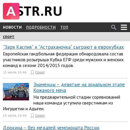
НОВОСТИ
ПОДРОБНОСТИ
ТОП
СПОРТ
"Заря Каспия" и "Астраханочка" сыграют в еврокубках
Европейская гандбольная федерация обнародовала состав
участников розыгрыша Кубка ЕГФ среди мужских и женских
команд в сезоне 2014/2015 годов.
15 июля, 16:46
Спорт
Знаменцы – девятые на зональном этапе
Кожаного мяча
На предварительной стадии соревнований
наша команда уступила сверстникам из
Ингушетии и Адыгеи.
15 июля, 16:46
Спорт
Дрокина – без медалей чемпионата России