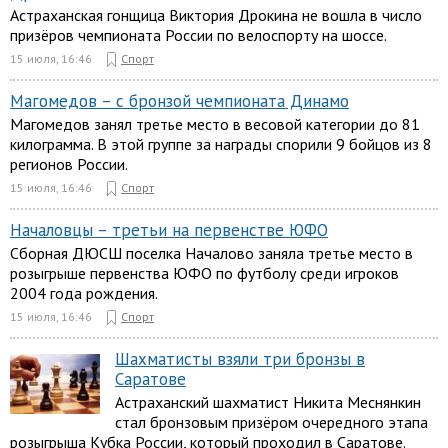
Астраханская гонщица Виктория Дрокина не вошла в число
призёров чемпионата России по велоспорту на шоссе.
15 июля, 16:46
Спорт
Магомедов – с бронзой чемпионата Динамо
Магомедов занял третье место в весовой категории до 81
килограмма. В этой группе за награды спорили 9 бойцов из 8
регионов России.
15 июля, 16:46
Спорт
Началовцы – третьи на первенстве ЮФО
Сборная ДЮСШ поселка Началово заняла третье место в
розыгрыше первенства ЮФО по футболу среди игроков
2004 года рождения.
15 июля, 16:46
Спорт
Шахматисты взяли три бронзы в
Саратове
Астраханский шахматист Никита Меснянкин
стал бронзовым призёром очередного этапа
розыгрыша Кубка России, который проходил в Саратове.