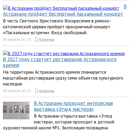
В
Астрахани пройдет бесплатный пасхальный концерт
В честь Светлого Христового Воскресения в римско-
католической церкви пройдет праздничный концерт
«Пасхальные встречи». Вход свободный.
03 апреля, 02:13
Культура
В 2027 году стартует реставрация Астраханского
кремля
На территории Астраханского кремля планируется
масштабная реставрация сразу семи объектов культурного
наследия.
03 апреля, 02:13
Культура
В Астрахани проходит интересная
выставка «Этюд мастера»
В Астрахани открыта выставка «Этюд
мастера», которая проходит в детской
художественной школе №1. Экспозиция посвящена