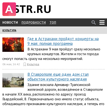
НОВОСТИ
ПОДРОБНОСТИ
ТОП
КУЛЬТУРА
Где в Астрахани пройдут концерты на
9 мая: полная программа
В Астрахани 9 мая пройдут сразу несколько
крупных концертов. Жители и гости города
смогут попасть сразу на несколько мероприятий.
06 мая, 16:42
Культура
В Ставрополе еще один дом стал
объектом культурного наследия
Здание вокзала Армавир-Туапсинской
железной дороги, возведённое в Ставрополе
в начале XX века, расположено по адресу: проезд
Гвардейский, 8. Первоначально оно имело статус объекта,
обладающего признаками культурного наследия, а теперь его