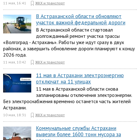
11 мая, 16:41
ЖКХ и транспорт
В Астраханской области обновляют
участок важной федеральной дороги
В Астраханской области стартовал
долгожданный ремонт участка трассы
«Волгоград - Астрахань». Работы уже идут сразу в двух
районах, а завершить обновление дороги планируют к концу
2026 года.
11 мая, 10:42
ЖКХ и транспорт
11 мая в Астрахани электроэнергию
отключат на 11 улицах
11 мая в Астраханской области снова
запланированы отключения электроэнергии.
Без электроснабжения временно останется часть жителей
Астрахани.
10 мая, 18:31
ЖКХ и транспорт
Коммунальные службы Астрахани
вывезли более 1600 тонн мусора за