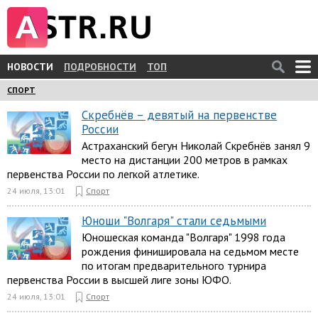
НОВОСТИ
ПОДРОБНОСТИ
ТОП
СПОРТ
Скребнёв – девятый на первенстве
России
Астраханский бегун Николай Скребнёв занял 9
место на дистанции 200 метров в рамках
первенства России по легкой атлетике.
24 июля, 13:01
Спорт
Юноши "Волгаря" стали седьмыми
Юношеская команда "Волгаря" 1998 года
рождения финишировала на седьмом месте
по итогам предварительного турнира
первенства России в высшей лиге зоны ЮФО.
24 июля, 13:01
Спорт