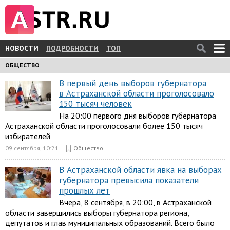
НОВОСТИ
ПОДРОБНОСТИ
ТОП
ОБЩЕСТВО
В первый день выборов губернатора
в Астраханской области проголосовало
150 тысяч человек
На 20:00 первого дня выборов губернатора
Астраханской области проголосовали более 150 тысяч
избирателей
09 сентября, 10:21
Общество
В Астраханской области явка на выборах
губернатора превысила показатели
прошлых лет
Вчера, 8 сентября, в 20:00, в Астраханской
области завершились выборы губернатора региона,
депутатов и глав муниципальных образований. Всего было