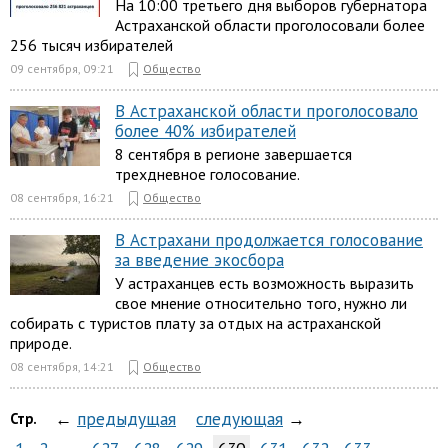
На 10:00 третьего дня выборов губернатора
Астраханской области проголосовали более
256 тысяч избирателей
09 сентября, 09:21
Общество
В Астраханской области проголосовало
более 40% избирателей
8 сентября в регионе завершается
трехдневное голосование.
08 сентября, 16:21
Общество
В Астрахани продолжается голосование
за введение экосбора
У астраханцев есть возможность выразить
свое мнение относительно того, нужно ли
собирать с туристов плату за отдых на астраханской
природе.
08 сентября, 14:21
Общество
←
предыдущая
следующая
→
Стр.