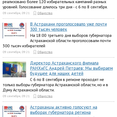
реализовано более 120 избирательных кампаний разных
уровней. Голосование длилось три дня - с 6 по 8 сентября.
09 сентября, 09:21
Общество
В Астрахани проголосовало уже почти
300 тысяч человек
На 18:00 третьего дня выборов губернатора
Астраханской области проголосовали почти
300 тысяч избирателей
09 сентября, 09:21
Общество
Директор Астраханского филиала
РАНХиГС Андрей Петраев: Мы выбираем
будущее для наших детей
С 6 по 8 сентября в регионе проходят не
только выборы губернатора Астраханской области, но и в
Думу Астраханской области.
09 сентября, 09:21
Общество
Астраханцы активно голосуют на
выборах губернатора региона