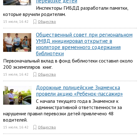
перевозке детей
Инспекторы ГИБДД разработали памятки,
которые вручили родителям.
15 июля, 16:42
Общество
Общественный совет при региональном
УМВД инициировал открытие в
изоляторе временного содержания
библиотеки
Первоначальный вклад в фонд библиотеки составил около
200 экземпляров книг.
15 июля, 16:42
Общество
Дорожные полицейские Знаменска
провели акцию «Ребенок-пассажир»
С начала текущего года в Знаменске к
административной ответственности за
нарушение правил перевозки детей привлечено 48
водителей.
15 июля, 16:42
Общество