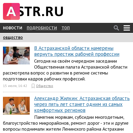
НОВОСТИ
ПОДРОБНОСТИ
ТОП
ОБЩЕСТВО
В Астраханской области намерены
вернуть престиж рабочей профессии
Сегодня на своём очередном заседании
Общественная палата Астраханской области
рассмотрела вопрос о развитии в регионе системы
подготовки кадров рабочих профессий.
15 июля, 16:42
Общество
Александр Жилкин: Астраханская область
через пять лет станет одним из самых
комфортных регионов
Памятник морякам, субсидии многодетным,
благоустройство микрорайонов, ремонт дорог - эти и другие
вопросы поднимали жители Ленинского района Астрахани