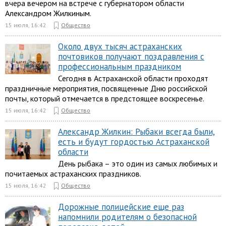
вчера вечером на встрече с губернатором области
Александром Жилкиным.
15 июля, 16:42
Общество
Около двух тысяч астраханских
почтовиков получают поздравления с
профессиональным праздником
Сегодня в Астраханской области проходят
праздничные мероприятия, посвященные Дню российской
почты, который отмечается в предстоящее воскресенье.
15 июля, 16:42
Общество
Александр Жилкин: Рыбаки всегда были,
есть и будут гордостью Астраханской
области
День рыбака – это один из самых любимых и
почитаемых астраханских праздников.
15 июля, 16:42
Общество
Дорожные полицейские еще раз
напомнили родителям о безопасной