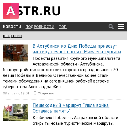
НОВОСТИ
ПОДРОБНОСТИ
ТОП
ОБЩЕСТВО
В Ахтубинск ко Дню Победы привезут
частицу вечного огня с Мамаева кургана
Проекты развития крупного муниципалитета
Астраханской области - Ахтубинска,
благоустройство и подготовка города к празднованию 70-
летия Победы в Великой Отечественной войне стали
темами обсуждения на сегодняшней рабочей встрече
губернатора Александра Жил
08 апреля, 19:01
Общество
Пешеходный маршрут "Ушла война.
Осталась память"
К юбилею Победы в Астраханской области
открыты новые туристические маршруты.