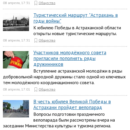
08 апреля, 17:31
Общество
Туристический маршрут "Астрахань в
годы войны"
К юбилею Победы в Астраханской области
открыты новые туристические маршруты.
08 апреля, 17:31
Общество
Участников молодёжного совета
пригласили пополнять ряды
дружинников
Вступление астраханской молодёжи в ряды
добровольной народной дружины стало одной из ключевых
тем молодёжного координационного совета.
08 апреля, 17:01
Общество
В честь юбилея Великой Победы в
Астрахани пройдет велопарад
Вопросы подготовки праздничного
велопарада были рассмотрены вчера на
заседании Министерства культуры и туризма региона.