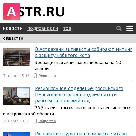
НОВОСТИ
ПОДРОБНОСТИ
ТОП
ОБЩЕСТВО
В Астрахани активисты собирают митинг
в защиту избитого кота
Зоозащитная акция запланирована на 10
апреля.
31 марта, 15:46
Общество
Региональное отделение российского
Пенсионного фонда подвело итоги
работы за прошлый год
259 тысяч - такова численность пенсионеров
в Астраханской области.
31 марта, 14:17
Общество
Российские туристы в самолете читают