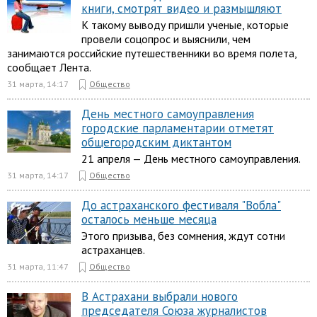
книги, смотрят видео и размышляют
К такому выводу пришли ученые, которые
провели соцопрос и выяснили, чем
занимаются российские путешественники во время полета,
сообщает Лента.
31 марта, 14:17
Общество
День местного самоуправления
городские парламентарии отметят
общегородским диктантом
21 апреля — День местного самоуправления.
31 марта, 14:17
Общество
До астраханского фестиваля "Вобла"
осталось меньше месяца
Этого призыва, без сомнения, ждут сотни
астраханцев.
31 марта, 11:47
Общество
В Астрахани выбрали нового
председателя Союза журналистов