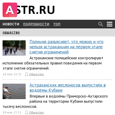
НОВОСТИ
ПОДРОБНОСТИ
ТОП
ОБЩЕСТВО
Полиция разъясняет, что можно и что
нельзя астраханцам на первом этапе
снятия ограничений
Астраханские полицейские контролируют
исполнение обязательных правил поведения на первом
этапе снятия ограничений.
18 мая, 16:31
Общество
Астраханских веслоносов выпустили в
водоёмы Кубани
Впервые в водоёмы Приморско-Ахтарского
района на территории Кубани выпустили
тысячу веслоносов.
18 мая, 15:51
Общество