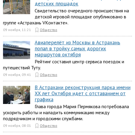
детских площадок
Свидетельство очередного происшествия на
детской игровой площадке опубликовано в
группе «Астрахань VKонтакте».
09 ноября, 11:21
Общество
Авиаперелёт из Москвы в Астрахань
попал в тройку самых дорогих
маршрутов октября
Рейтинг составил центр сервиса поездок и
путешествий Туту.
09 ноября, 09:41
Общество
В Астрахани реконструкция парка имени
XX лет Октября идет с отставанием от
графика
Глава города Мария Пермякова потребовала
ускорить работы и наладить коммуникацию между
подрядчиком и городскими службами.
09 ноября, 08:01
Общество