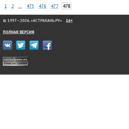
1
2
…
475
476
477
478
© 1997—2026, «АСТРАХАНЬ.РУ»
16+
ПОЛНАЯ ВЕРСИЯ