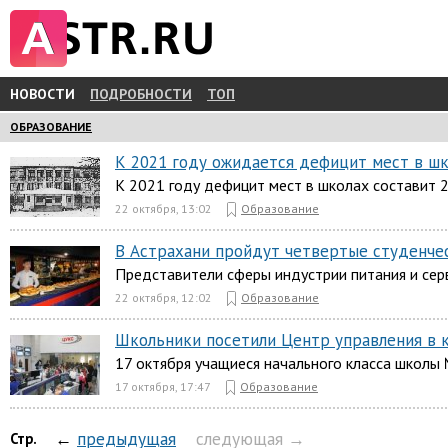
НОВОСТИ
ПОДРОБНОСТИ
ТОП
ОБРАЗОВАНИЕ
К 2021 году ожидается дефицит мест в шк
К 2021 году дефицит мест в школах составит 2
22 октября, 13:02
Образование
В Астрахани пройдут четвертые студенчес
Представители сферы индустрии питания и серв
22 октября, 12:02
Образование
Школьники посетили Центр управления в 
17 октября учащиеся начального класса школы 
17 октября, 17:47
Образование
←
предыдущая
следующая →
Стр.