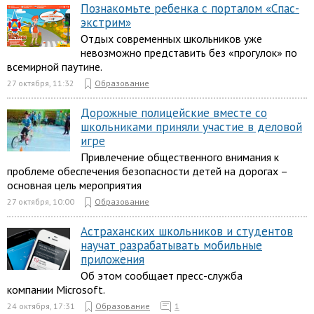
Познакомьте ребенка с порталом «Спас-
экстрим»
Отдых современных школьников уже
невозможно представить без «прогулок» по
всемирной паутине.
27 октября, 11:32
Образование
Дорожные полицейские вместе со
школьниками приняли участие в деловой
игре
Привлечение общественного внимания к
проблеме обеспечения безопасности детей на дорогах –
основная цель мероприятия
27 октября, 10:00
Образование
Астраханских школьников и студентов
научат разрабатывать мобильные
приложения
Об этом сообщает пресс-служба
компании Microsoft.
24 октября, 17:31
Образование
1