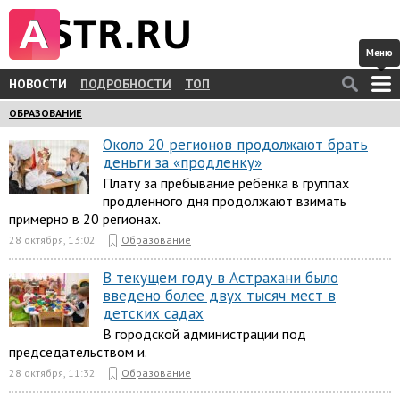
Меню
НОВОСТИ
ПОДРОБНОСТИ
ТОП
ОБРАЗОВАНИЕ
Около 20 регионов продолжают брать
деньги за «продленку»
Плату за пребывание ребенка в группах
продленного дня продолжают взимать
примерно в 20 регионах.
28 октября, 13:02
Образование
В текущем году в Астрахани было
введено более двух тысяч мест в
детских садах
В городской администрации под
председательством и.
28 октября, 11:32
Образование