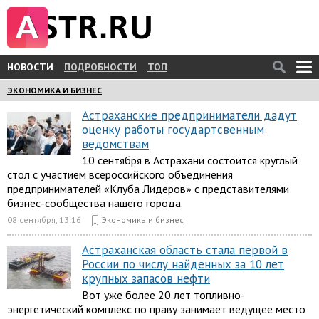
НОВОСТИ
ПОДРОБНОСТИ
ТОП
ЭКОНОМИКА И БИЗНЕС
Астраханские предприниматели дадут
оценку работы государтсвенным
ведомствам
10 сентября в Астрахани состоится круглый
стол с участием всероссийского объединения
предпринимателей «Клуба Лидеров» с представителями
бизнес-сообщества нашего города.
08 сентября, 13:16
Экономика и бизнес
Астраханская область стала первой в
России по числу найденных за 10 лет
крупных запасов нефти
Вот уже более 20 лет топливно-
энергетический комплекс по праву занимает ведущее место