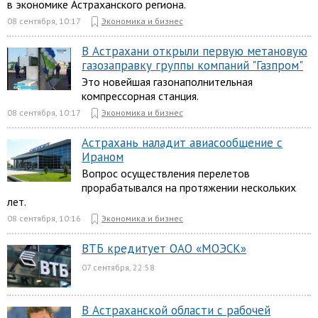
в экономике Астраханского региона.
08 сентября, 10:17
Экономика и бизнес
В Астрахани открыли первую метановую
газозаправку группы компаний "Газпром"
Это новейшая газонаполнительная
компрессорная станция.
08 сентября, 10:17
Экономика и бизнес
Астрахань наладит авиасообщение с
Ираном
Вопрос осуществления перелетов
прорабатывался на протяжении нескольких
лет.
08 сентября, 10:16
Экономика и бизнес
ВТБ кредитует ОАО «МОЭСК»
07 сентября, 22:58
В Астраханской области с рабочей