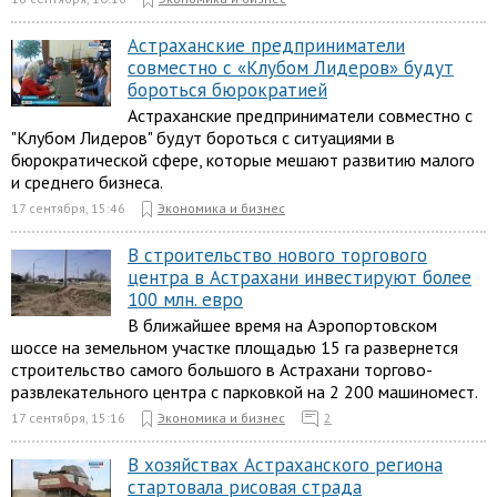
Астраханские предприниматели
совместно с «Клубом Лидеров» будут
бороться бюрократией
Астраханские предприниматели совместно с
"Клубом Лидеров" будут бороться с ситуациями в
бюрократической сфере, которые мешают развитию малого
и среднего бизнеса.
17 сентября, 15:46
Экономика и бизнес
В строительство нового торгового
центра в Астрахани инвестируют более
100 млн. евро
В ближайшее время на Аэропортовском
шоссе на земельном участке площадью 15 га развернется
строительство самого большого в Астрахани торгово-
развлекательного центра с парковкой на 2 200 машиномест.
17 сентября, 15:16
Экономика и бизнес
2
В хозяйствах Астраханского региона
стартовала рисовая страда