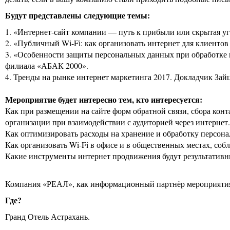
Будут представлены следующие темы:
1. «Интернет-сайт компании — путь к прибыли или скрытая у
2. «Публичный Wi-Fi: как организовать интернет для клиенто
3. «Особенности защиты персональных данных при обработке и
филиала «АБАК 2000».
4. Тренды на рынке интернет маркетинга 2017. Докладчик Зай
Мероприятие будет интересно тем, кто интересуется:
Как при размещении на сайте форм обратной связи, сбора кон
организации при взаимодействии с аудиторией через интернет.
Как оптимизировать расходы на хранение и обработку персон
Как организовать Wi-Fi в офисе и в общественных местах, собл
Какие инструменты интернет продвижения будут результативн
Компания «РЕАЛ», как информационный партнёр мероприятия,
Где?
Гранд Отель Астрахань.