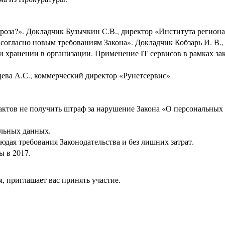
гроза?». Докладчик Бузычкин С.В., директор «Института регион
в согласно новым требованиям Закона». Докладчик Кобзарь И. В
 хранении в организации. Применение IT сервисов в рамках зак
цева А.С., коммерческий директор «Рунетсервис»
тактов не получить штраф за нарушение Закона «О персональных 
альных данных.
юдая требования Законодательства и без лишних затрат.
ы в 2017.
 приглашает вас принять участие.