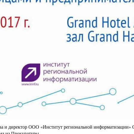
а и директор ООО «Институт региональной информатизации» Се
ма из Прокуратуры.