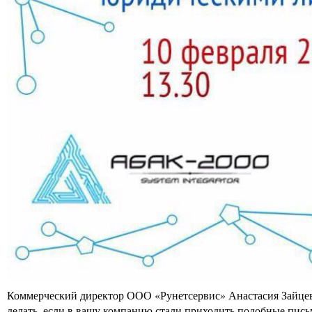
Коммерческий директор ООО «Рунетсервис» Анастасия Зайцев
делать, если в вашу компанию стали приходить подобные пись