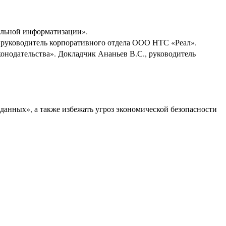
альной информатизации».
., руководитель корпоративного отдела ООО НТС «Реал».
онодательства». Докладчик Ананьев В.С., руководитель
данных», а также избежать угроз экономической безопасности