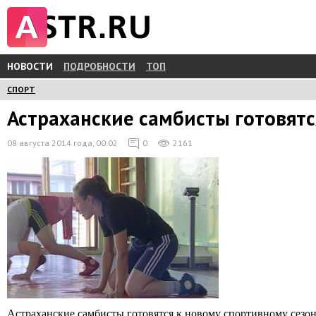
НОВОСТИ
ПОДРОБНОСТИ
ТОП
СПОРТ
Астраханские самбисты готовятс
08 августа 2014 года, 00:02
0
2161
Астраханские самбисты готовятся к новому спортивному сезон