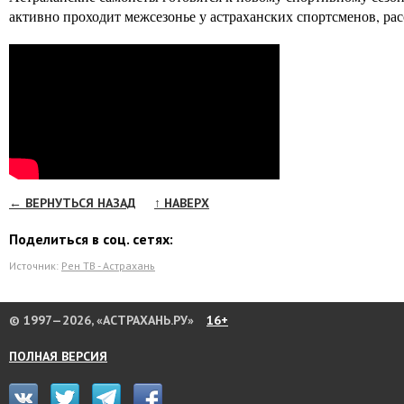
активно проходит межсезонье у астраханских спортсменов, рас
← ВЕРНУТЬСЯ НАЗАД
↑ НАВЕРХ
Поделиться в соц. сетях:
Источник:
Рен ТВ - Астрахань
© 1997—2026, «АСТРАХАНЬ.РУ»
16+
ПОЛНАЯ ВЕРСИЯ