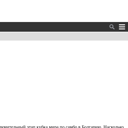
ключительный этап кубка мира по самбо в Болгарию. Насколько