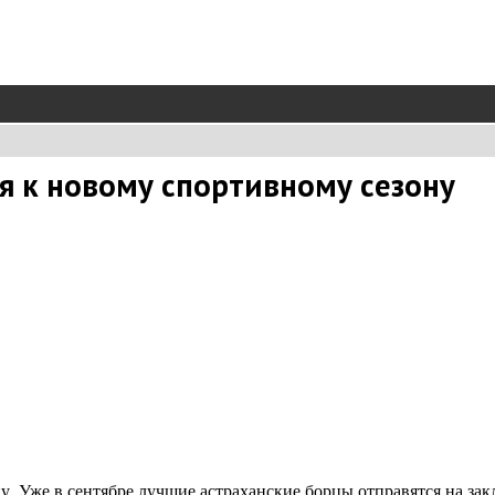
я к новому спортивному сезону
у. Уже в сентябре лучшие астраханские борцы отправятся на за