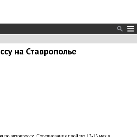
ссу на Ставрополье
 по автокроссу. Соревнования пройдут 12-13 мая в