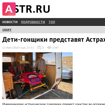
НОВОСТИ
ПОДРОБНОСТИ
ТОП
СПОРТ
Дети-гонщики представят Астрах
11 мая 2018 года, 15:11
0
1347
Начинающие астраханские гонщики примут участие во втором э