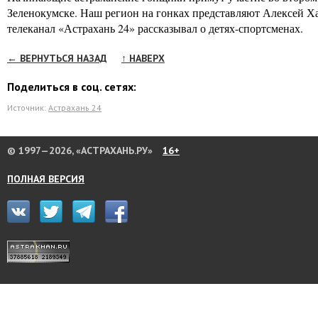
Зеленокумске. Наш регион на гонках представляют Алексей Ха
телеканал «Астрахань 24» рассказывал о детях-спортсменах.
← ВЕРНУТЬСЯ НАЗАД
↑ НАВЕРХ
Поделиться в соц. сетях:
Источник:
Астрахань 24
© 1997—2026, «АСТРАХАНЬ.РУ»
16+
ПОЛНАЯ ВЕРСИЯ