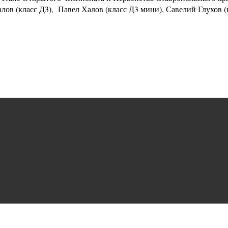
лов (класс Д3), Павел Халов (класс Д3 мини), Савелий Глухов (