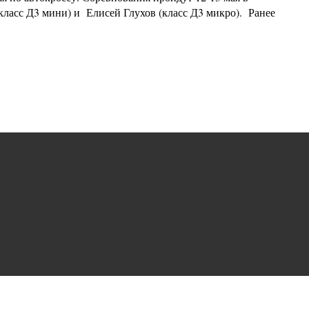
класс Д3 мини) и Елисей Глухов (класс Д3 микро). Ранее