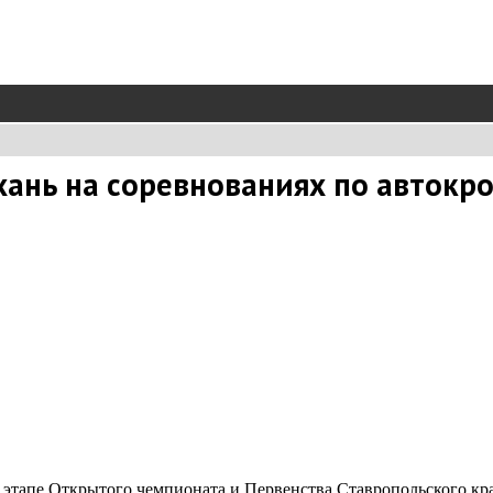
ань на соревнованиях по автокро
тапе Открытого чемпионата и Первенства Ставропольского края