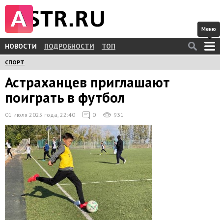
Меню
НОВОСТИ
ПОДРОБНОСТИ
ТОП
СПОРТ
Астраханцев приглашают
поиграть в футбол
01 июля 2025 года, 22:40
0
931