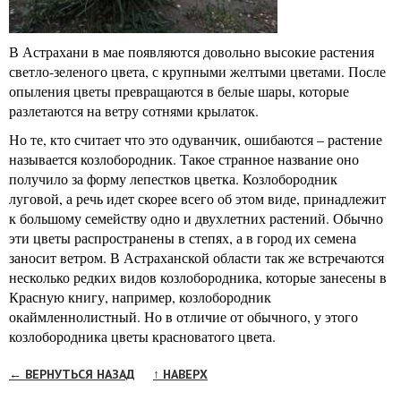
В Астрахани в мае появляются довольно высокие растения
светло-зеленого цвета, с крупными желтыми цветами. После
опыления цветы превращаются в белые шары, которые
разлетаются на ветру сотнями крылаток.
Но те, кто считает что это одуванчик, ошибаются – растение
называется козлобородник. Такое странное название оно
получило за форму лепестков цветка. Козлобородник
луговой, а речь идет скорее всего об этом виде, принадлежит
к большому семейству одно и двухлетних растений. Обычно
эти цветы распространены в степях, а в город их семена
заносит ветром. В Астраханской области так же встречаются
несколько редких видов козлобородника, которые занесены в
Красную книгу, например, козлобородник
окаймленнолистный. Но в отличие от обычного, у этого
козлобородника цветы красноватого цвета.
← ВЕРНУТЬСЯ НАЗАД
↑ НАВЕРХ