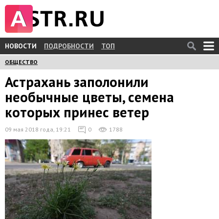
НОВОСТИ
ПОДРОБНОСТИ
ТОП
ОБЩЕСТВО
Астрахань заполонили
необычные цветы, семена
которых принес ветер
09 мая 2018 года, 19:21
0
1788