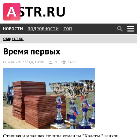
НОВОСТИ
ПОДРОБНОСТИ
ТОП
ОБЩЕСТВО
Время первых
06 мая 2017 года, 18:00
0
1619
Старшая и младшая группы команды "Кадеты " заняли