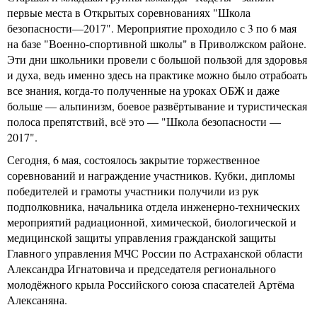
первые места в Открытых соревнованиях "Школа
безопасности—2017". Мероприятие проходило с 3 по 6 мая
на базе "Военно-спортивной школы" в Приволжском районе.
Эти дни школьники провели с большой пользой для здоровья
и духа, ведь именно здесь на практике можно было отрабоать
все знания, когда-то полученные на уроках ОБЖ и даже
больше — альпинизм, боевое развёртывание и туристическая
полоса препятствий, всё это — "Школа безопасности —
2017".
Сегодня, 6 мая, состоялось закрытие торжественное
соревнований и награждение участников. Кубки, дипломы
победителей и грамоты участники получили из рук
подполковника, начальника отдела инженерно-технических
мероприятий радиационной, химической, биологической и
медицинской защиты управления гражданской защиты
Главного управления МЧС России по Астраханской области
Александра Игнатовича и председателя регионального
молодёжного крыла Российского союза спасателей Артёма
Алексаняна.