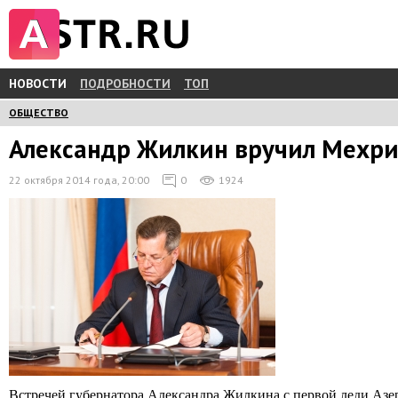
НОВОСТИ
ПОДРОБНОСТИ
ТОП
ОБЩЕСТВО
Александр Жилкин вручил Мехриб
22 октября 2014 года, 20:00
0
1924
Встречей губернатора Александра Жилкина с первой леди Аз