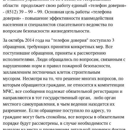
области продолжает свою работу единый «телефон доверия»
- (8512) 39 – 99 – 99. Основная цель работы «телефона
доверия» - повышение эффективности взаимодействия
населения и специалистов спасательного ведомства по
вопросам безопасности жизнедеятельности.
За октябрь 2014 года на "телефон доверия" поступило 3
обращения, требующих принятия конкретных мер. Все
поступившие обращения, приняты к рассмотрению
исполнителями. Люди обращались по вопросам, связанным с
нарушениями норм и правил пожарной безопасности,
захламлением лестничных клеток строительным
мусором. Несмотря на то, что решение многих вопросов, по
которым обращаются граждане, не относится к компетенции
МЧС, все сообщения подлежат обязательной регистрации и
направляются в тот государственный орган, либо орган
местного самоуправления, в чьем ведении находится их
разрешение. Если обращение поступило по адресу, то
граждане могут быть спокойны, все вопросы в обязательном
порядке будут рассмотрены, в случае необходимости с
выездом на место и проведением детальной проверки фактов,