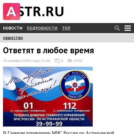
НОВОСТИ
ПОДРОБНОСТИ
ТОП
ОБЩЕСТВО
Ответят в любое время
19 октября 2014 года, 13:46
0
1430
В Главном управлении МЧС России по Астраханской