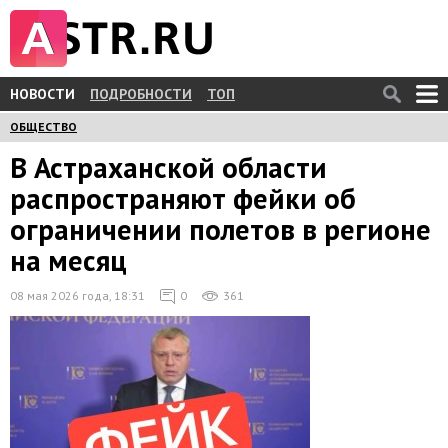
НОВОСТИ
ПОДРОБНОСТИ
ТОП
ОБЩЕСТВО
В Астраханской области
распространяют фейки об
ограничении полетов в регионе
на месяц
08 мая 2026 года, 18:31
0
361