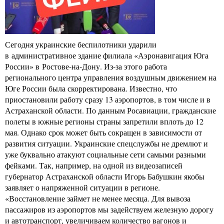
Сегодня украинские беспилотники ударили
в административное здание филиала «Аэронавигация Юга
России» в Ростове-на-Дону. Из-за этого работа
регионального центра управления воздушным движением на
Юге России была скорректирована. Известно, что
приостановили работу сразу 13 аэропортов, в том числе и в
Астраханской области. По данным Росавиации, гражданские
полеты в южные регионы страны запретили вплоть до 12
мая. Однако срок может быть сокращен в зависимости от
развития ситуации. Украинские спецслужбы не дремлют и
уже буквально атакуют социальные сети самыми разными
фейками. Так, например, на одной из видеозаписей
губернатор Астраханской области Игорь Бабушкин якобы
заявляет о напряженной ситуации в регионе.
«Восстановление займет не менее месяца. Для вывоза
пассажиров из аэропортов мы задействуем железную дорогу
и автотранспорт, увеличиваем количество вагонов и