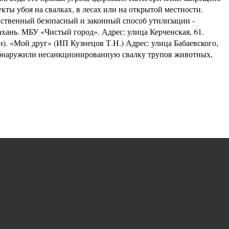
ты убоя на свалках, в лесах или на открытой местности.
нственный безопасный и законный способ утилизации -
хань. МБУ «Чистый город». Адрес: улица Керченская, 61.
). «Мой друг» (ИП Кузнецов Т.Н.) Адрес: улица Бабаевского,
 обнаружили несанкционированную свалку трупов животных,