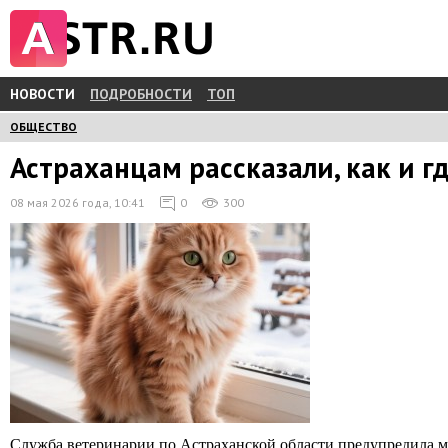
НОВОСТИ
ПОДРОБНОСТИ
ТОП
ОБЩЕСТВО
Астраханцам рассказали, как и 
08 мая 2026 года, 10:41
0
300
Служба ветеринарии по Астраханской области предупредила ме