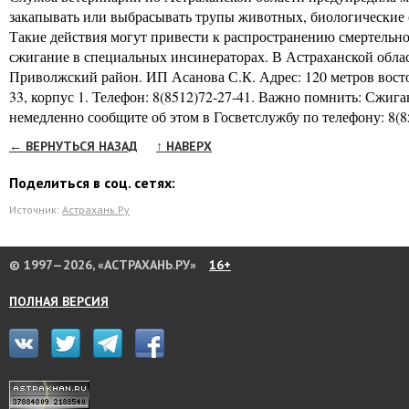
закапывать или выбрасывать трупы животных, биологические от
Такие действия могут привести к распространению смертельн
сжигание в специальных инсинераторах. В Астраханской облас
Приволжский район. ИП Асанова С.К. Адрес: 120 метров восто
33, корпус 1. Телефон: 8(8512)72‐27‐41. Важно помнить: Сж
немедленно сообщите об этом в Госветслужбу по телефону: 8(8
← ВЕРНУТЬСЯ НАЗАД
↑ НАВЕРХ
Поделиться в соц. сетях:
Источник:
Астрахань.Ру
© 1997—2026, «АСТРАХАНЬ.РУ»
16+
ПОЛНАЯ ВЕРСИЯ