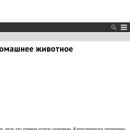
 домашнее животное
, ведь это прямая угроза здоровью. Категорически запрещено