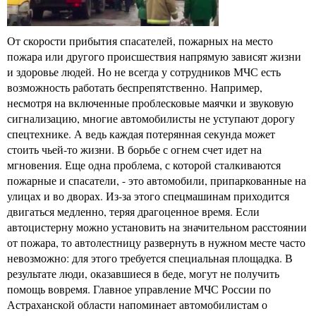
От скорости прибытия спасателей, пожарных на место
пожара или другого происшествия напрямую зависят жизни
и здоровье людей. Но не всегда у сотрудников МЧС есть
возможность работать беспрепятственно. Например,
несмотря на включенные проблесковые маячки и звуковую
сигнализацию, многие автомобилисты не уступают дорогу
спецтехнике. А ведь каждая потерянная секунда может
стоить чьей-то жизни. В борьбе с огнем счет идет на
мгновения. Еще одна проблема, с которой сталкиваются
пожарные и спасатели, - это автомобили, припаркованные на
улицах и во дворах. Из-за этого спецмашинам приходится
двигаться медленно, теряя драгоценное время. Если
автоцистерну можно установить на значительном расстоянии
от пожара, то автолестницу развернуть в нужном месте часто
невозможно: для этого требуется специальная площадка. В
результате люди, оказавшиеся в беде, могут не получить
помощь вовремя. Главное управление МЧС России по
Астраханской области напоминает автомобилистам о