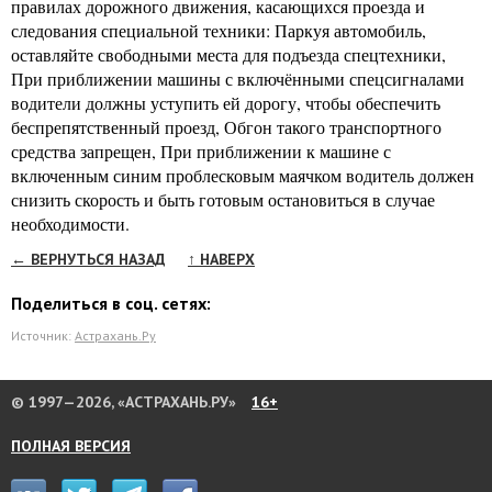
правилах дорожного движения, касающихся проезда и
следования специальной техники: Паркуя автомобиль,
оставляйте свободными места для подъезда спецтехники,
При приближении машины с включёнными спецсигналами
водители должны уступить ей дорогу, чтобы обеспечить
беспрепятственный проезд, Обгон такого транспортного
средства запрещен, При приближении к машине с
включенным синим проблесковым маячком водитель должен
снизить скорость и быть готовым остановиться в случае
необходимости.
← ВЕРНУТЬСЯ НАЗАД
↑ НАВЕРХ
Поделиться в соц. сетях:
Источник:
Астрахань.Ру
© 1997—2026, «АСТРАХАНЬ.РУ»
16+
ПОЛНАЯ ВЕРСИЯ