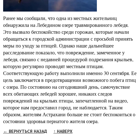
Ранее мы сообщали, что одна из местных жительниц
обнаружила на Лебедином озере травмированного лебедя.
Это вызвало беспокойство среди горожан, которые начали
обращаться к городской администрации с просьбой принять
меры по уходу за птицей. Однако наше дальнейшее
расследование показало, что повреждение, замеченное у
лебедя, связано с недавней процедурой подрезания крыльев,
которую регулярно проводят местным птицам.
Соответствующую работу выполнили именно 30 сентября. Ее
цель заключается в предотвращении возможного побега птиц
с озера. По состоянию на сегодняшний день, самочувствие
всех обитающих лебедей хорошее, никаких следов
повреждений на крыльях птицы, запечатленной на видео,
которое нам предоставил город, не наблюдается. Таким
образом, жителям Астрахани больше не стоит беспокоиться о
состоянии здоровья пернатого жителя озера.
← ВЕРНУТЬСЯ НАЗАД
↑ НАВЕРХ