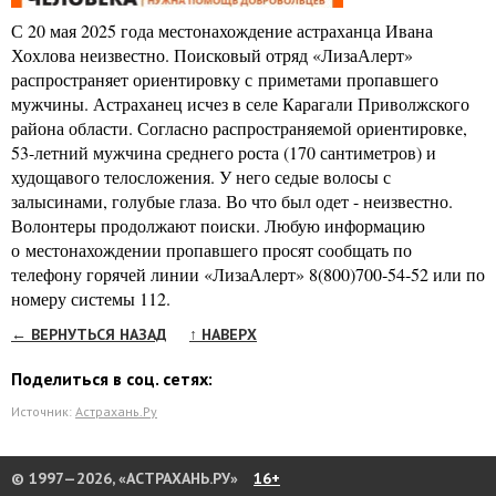
С 20 мая 2025 года местонахождение астраханца Ивана
Хохлова неизвестно. Поисковый отряд «ЛизаАлерт»
распространяет ориентировку с приметами пропавшего
мужчины. Астраханец исчез в селе Карагали Приволжского
района области. Согласно распространяемой ориентировке,
53-летний мужчина среднего роста (170 сантиметров) и
худощавого телосложения. У него седые волосы с
залысинами, голубые глаза. Во что был одет - неизвестно.
Волонтеры продолжают поиски. Любую информацию
о местонахождении пропавшего просят сообщать по
телефону горячей линии «ЛизаАлерт» 8(800)700‐54‐52 или по
номеру системы 112.
← ВЕРНУТЬСЯ НАЗАД
↑ НАВЕРХ
Поделиться в соц. сетях:
Источник:
Астрахань.Ру
© 1997—2026, «АСТРАХАНЬ.РУ»
16+