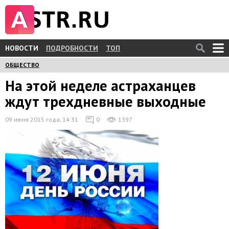
НОВОСТИ
ПОДРОБНОСТИ
ТОП
ОБЩЕСТВО
На этой неделе астраханцев
ждут трехдневные выходные
09 июня 2015 года, 14:31
0
1397