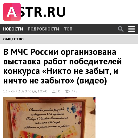
НОВОСТИ
ПОДРОБНОСТИ
ТОП
ОБЩЕСТВО
В МЧС России организована
выставка работ победителей
конкурса «Никто не забыт, и
ничто не забыто» (видео)
13 июня 2020 года, 10:40
0
778