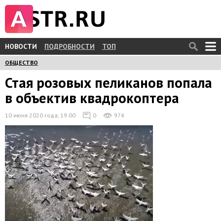
НОВОСТИ
ПОДРОБНОСТИ
ТОП
ОБЩЕСТВО
Стая розовых пеликанов попала
в объектив квадрокоптера
10 июня 2020 года, 19:00
0
974