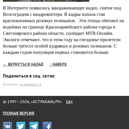
В Интернете появилось завораживающее видео, снятое под
Волгоградом с квадрокоптера. В кадры попала стая
краснокнижных розовых пеликанов. Эти птицы обитают на
водоёмах на границе Красноармейского района города и
Светлоярского района области, сообщает МТВ.Онлайн.
Экологи отмечают, что в этом году на гнездовье прилетели
больше трёхсот особей кудрявых и розовых пеликанов. С
каждым годом популяция первых становится больше.
← ВЕРНУТЬСЯ НАЗАД
↑ НАВЕРХ
Поделиться в соц. сетях:
Источник:
Астрахань 24
© 1997—2026, «АСТРАХАНЬ.РУ»
16+
ПОЛНАЯ ВЕРСИЯ