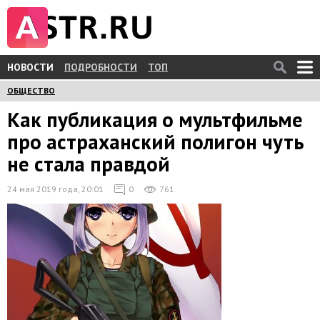
НОВОСТИ
ПОДРОБНОСТИ
ТОП
ОБЩЕСТВО
Как публикация о мультфильме
про астраханский полигон чуть
не стала правдой
24 мая 2019 года, 20:01
0
761