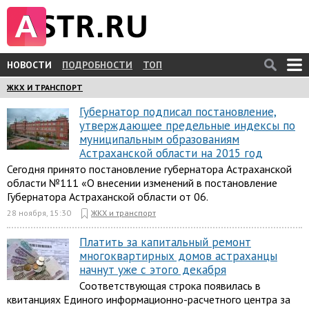
НОВОСТИ
ПОДРОБНОСТИ
ТОП
ЖКХ И ТРАНСПОРТ
Губернатор подписал постановление,
утверждающее предельные индексы по
муниципальным образованиям
Астраханской области на 2015 год
Сегодня принято постановление губернатора Астраханской
области №111 «О внесении изменений в постановление
Губернатора Астраханской области от 06.
28 ноября, 15:30
ЖКХ и транспорт
Платить за капитальный ремонт
многоквартирных домов астраханцы
начнут уже с этого декабря
Соответствующая строка появилась в
квитанциях Единого информационно-расчетного центра за