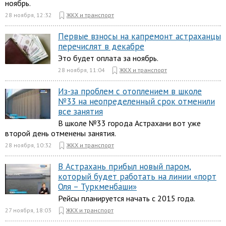
ноябрь.
28 ноября, 12:32
ЖКХ и транспорт
Первые взносы на капремонт астраханцы
перечислят в декабре
Это будет оплата за ноябрь.
28 ноября, 11:04
ЖКХ и транспорт
Из-за проблем с отоплением в школе
№33 на неопределенный срок отменили
все занятия
В школе №33 города Астрахани вот уже
второй день отменены занятия.
28 ноября, 10:32
ЖКХ и транспорт
В Астрахань прибыл новый паром,
который будет работать на линии «порт
Оля – Туркменбаши»
Рейсы планируется начать с 2015 года.
27 ноября, 18:03
ЖКХ и транспорт