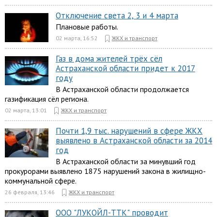
Отключение света 2, 3 и 4 марта
Плановые работы.
02 марта, 16:52
ЖКХ и транспорт
Газ в дома жителей трёх сёл
Астраханской области придет к 2017
году
В Астраханской области продолжается
газификация сёл региона.
02 марта, 13:01
ЖКХ и транспорт
Почти 1,9 тыс. нарушений в сфере ЖКХ
выявлено в Астраханской области за 2014
год
В Астраханской области за минувший год
прокурорами выявлено 1875 нарушений закона в жилищно-
коммунальной сфере.
26 февраля, 13:46
ЖКХ и транспорт
ООО "ЛУКОЙЛ-ТТК" проводит