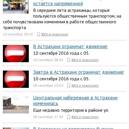
остается напряженной
В середине лета астраханцы, которые
пользуются общественным транспортом, на
себе почувствовали изменения в работе общественного
транспорта.
10 сентября, 09:19
ЖКХ и транспорт
В Астрахани ограничат движение
10 сентября 2016 года с 05.
10 сентября, 08:49
ЖКХ и транспорт
Завтра в Астрахани ограничат движение
10 сентября 2016 года с 05.
09 сентября, 20:50
ЖКХ и транспорт
Центральная набережная в Астрахани
изменилась
Еще недавно территория в районе ул.
09 сентября, 17:49
ЖКХ и транспорт