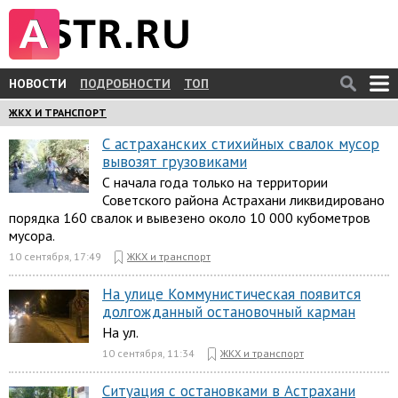
НОВОСТИ
ПОДРОБНОСТИ
ТОП
ЖКХ И ТРАНСПОРТ
С астраханских стихийных свалок мусор
вывозят грузовиками
С начала года только на территории
Советского района Астрахани ликвидировано
порядка 160 свалок и вывезено около 10 000 кубометров
мусора.
10 сентября, 17:49
ЖКХ и транспорт
На улице Коммунистическая появится
долгожданный остановочный карман
На ул.
10 сентября, 11:34
ЖКХ и транспорт
Ситуация с остановками в Астрахани