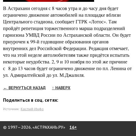
В Астрахани сегодня с 8 часов утра и до часу дня будет
ограничено движение автомобилей на площадке вблизи
Центрального стадиона, сообщает ГТРК «Лотос». Там
пройдёт репетиция торжественного марша подразделений
гарнизона УМВД России по Астраханской области. Он будет
приурочен к 99-й годовщине образования органов
внутренних дел Российской Федерации. Редакция отмечает,
что на этой неделе автолюбителям также придётся испытать
некоторые неудобства. 2, 9 и 10 ноября по этой же причине
с 8 до 13 часов будет ограничено движение по пл. Ленина от
ул. Адмиралтейской до ул. М.Джалиля.
← ВЕРНУТЬСЯ НАЗАД
↑ НАВЕРХ
Поделиться в соц. сетях:
Источник:
Каспий-Инфо
© 1997—2026, «АСТРАХАНЬ.РУ»
16+