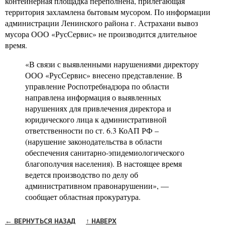
контейнерная площадка переполнена, прилегающая
территория захламлена бытовым мусором. По информации
администрации Ленинского района г. Астрахани вывоз
мусора ООО «РусСервис» не производится длительное
время.
«В связи с выявленными нарушениями директору
ООО «РусСервис» внесено представление. В
управление Роспотребнадзора по области
направлена информация о выявленных
нарушениях для привлечения директора и
юридического лица к административной
ответственности по ст. 6.3 КоАП РФ –
(нарушение законодательства в области
обеспечения санитарно-эпидемиологического
благополучия населения). В настоящее время
ведется производство по делу об
административном правонарушении», —
сообщает областная прокуратура.
← ВЕРНУТЬСЯ НАЗАД
↑ НАВЕРХ