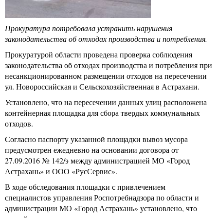
Прокуратура потребовала устранить нарушения
законодательства об отходах производства и потребления.
Прокуратурой области проведена проверка соблюдения
законодательства об отходах производства и потребления при
несанкционированном размещении отходов на пересечении
ул. Новороссийская и Сельскохозяйственная в Астрахани.
Установлено, что на пересечении данных улиц расположена
контейнерная площадка для сбора твердых коммунальных
отходов.
Согласно паспорту указанной площадки вывоз мусора
предусмотрен ежедневно на основании договора от
27.09.2016 № 142/э между администрацией МО «Город
Астрахань» и ООО «РусСервис».
В ходе обследования площадки с привлечением
специалистов управления Роспотребнадзора по области и
администрации МО «Город Астрахань» установлено, что