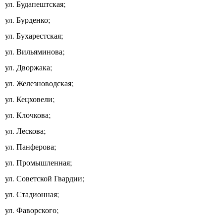
ул. Будапештская;
ул. Бурденко;
ул. Бухарестская;
ул. Вильяминова;
ул. Дворжака;
ул. Железноводская;
ул. Кецховели;
ул. Клочкова;
ул. Лескова;
ул. Панферова;
ул. Промышленная;
ул. Советской Гвардии;
ул. Стадионная;
ул. Фаворского;