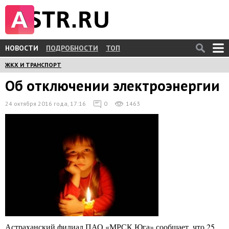
НОВОСТИ
ПОДРОБНОСТИ
ТОП
ЖКХ И ТРАНСПОРТ
Об отключении электроэнергии
24 октября 2016 года, 17:16
0
1463
Астраханский филиал ПАО «МРСК Юга» сообщает, что 25