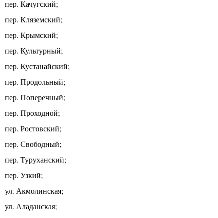
пер. Качугский;
пер. Кляземский;
пер. Крымский;
пер. Культурный;
пер. Кустанайский;
пер. Продольный;
пер. Поперечный;
пер. Проходной;
пер. Ростовский;
пер. Свободный;
пер. Туруханский;
пер. Узкий;
ул. Акмолинская;
ул. Аладанская;