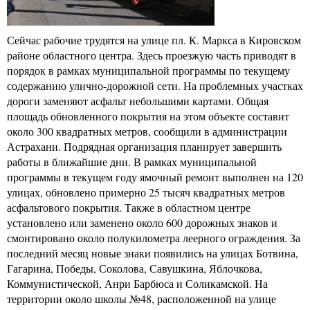
Сейчас рабочие трудятся на улице пл. К. Маркса в Кировском
районе областного центра. Здесь проезжую часть приводят в
порядок в рамках муниципальной программы по текущему
содержанию улично-дорожной сети. На проблемных участках
дороги заменяют асфальт небольшими картами. Общая
площадь обновленного покрытия на этом объекте составит
около 300 квадратных метров, сообщили в администрации
Астрахани. Подрядная организация планирует завершить
работы в ближайшие дни. В рамках муниципальной
программы в текущем году ямочный ремонт выполнен на 120
улицах, обновлено примерно 25 тысяч квадратных метров
асфальтового покрытия. Также в областном центре
установлено или заменено около 600 дорожных знаков и
смонтировано около полукилометра леерного ограждения. За
последний месяц новые знаки появились на улицах Ботвина,
Гагарина, Победы, Соколова, Савушкина, Яблочкова,
Коммунистической, Анри Барбюса и Соликамской. На
территории около школы №48, расположенной на улице