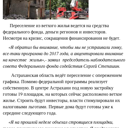
Переселение из ветхого жилья ведется на средства
федерального фонда, деньги регионов и инвесторов.
Несмотря на кризис, сокращения финансирования не будет.
«Я обратил бы внимание, чтобы мы не устраивали гонку,
все-таки программа до 2017 года, а акцентировали внимание
на качестве жилья»,- заявил председатель наблюдательного
совета Федерального фонда содействия Сергей Степашин.
Астраханская область ведёт переселение с опережением
графика. Помимо федеральной программы реализует
собственную. В центре Астрахани под новую застройку
готовы 19 площадок, на которых сейчас расположено ветхое
жилье. Строить будут инвесторы, власти стимулировали их
налоговыми льготами. Первые дома будут готовы уже к
середине следующего года.
«Я на прошлой неделе объехал строящиеся площадки,