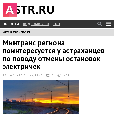
НОВОСТИ
ПОДРОБНОСТИ
ТОП
ЖКХ И ТРАНСПОРТ
Минтранс региона
поинтересуется у астраханцев
по поводу отмены остановок
электричек
27 октября 2015 года, 18:46
0
1431