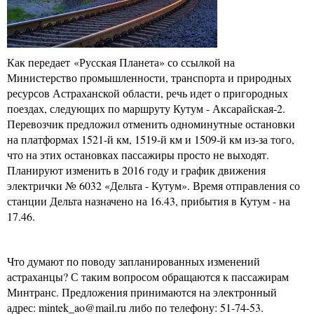
Как передает «Русская Планета» со ссылкой на
Министерство промышленности, транспорта и природных
ресурсов Астраханской области, речь идет о пригородных
поездах, следующих по маршруту Кутум - Аксарайская-2.
Перевозчик предложил отменить одноминутные остановки
на платформах 1521-й км, 1519-й км и 1509-й км из-за того,
что на этих остановках пассажиры просто не выходят.
Планируют изменить в 2016 году и график движения
электрички № 6032 «Дельта - Кутум». Время отправления со
станции Дельта назначено на 16.43, прибытия в Кутум - на
17.46.
Что думают по поводу запланированных изменений
астраханцы? С таким вопросом обращаются к пассажирам
Минтранс. Предложения принимаются на электронный
адрес: mintek_ao@mail.ru либо по телефону: 51-74-53.