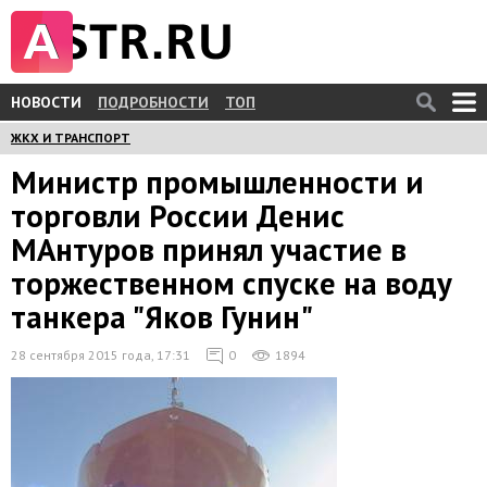
НОВОСТИ
ПОДРОБНОСТИ
ТОП
ЖКХ И ТРАНСПОРТ
Министр промышленности и
торговли России Денис
МАнтуров принял участие в
торжественном спуске на воду
танкера "Яков Гунин"
28 сентября 2015 года, 17:31
0
1894