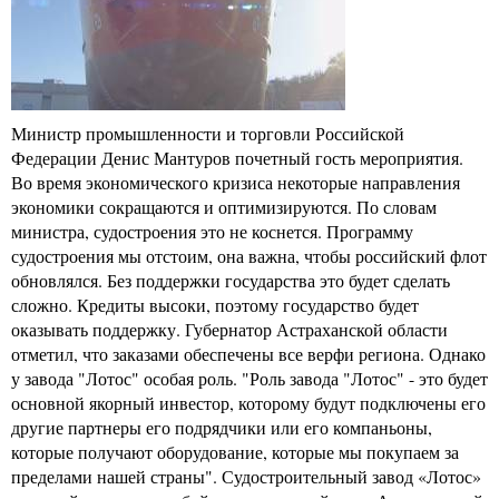
Министр промышленности и торговли Российской
Федерации Денис Мантуров почетный гость мероприятия.
Во время экономического кризиса некоторые направления
экономики сокращаются и оптимизируются. По словам
министра, судостроения это не коснется. Программу
судостроения мы отстоим, она важна, чтобы российский флот
обновлялся. Без поддержки государства это будет сделать
сложно. Кредиты высоки, поэтому государство будет
оказывать поддержку. Губернатор Астраханской области
отметил, что заказами обеспечены все верфи региона. Однако
у завода "Лотос" особая роль. "Роль завода "Лотос" - это будет
основной якорный инвестор, которому будут подключены его
другие партнеры его подрядчики или его компаньоны,
которые получают оборудование, которые мы покупаем за
пределами нашей страны". Судостроительный завод «Лотос»