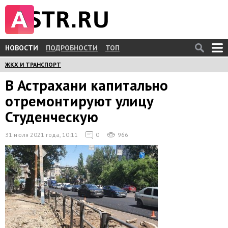
НОВОСТИ
ПОДРОБНОСТИ
ТОП
ЖКХ И ТРАНСПОРТ
В Астрахани капитально
отремонтируют улицу
Студенческую
31 июля 2021 года, 10:11
0
966