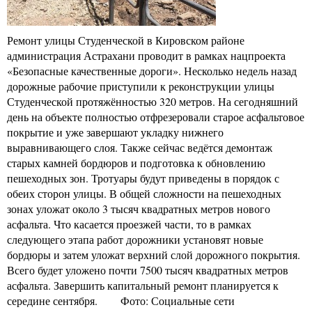
Ремонт улицы Студенческой в Кировском районе
администрация Астрахани проводит в рамках нацпроекта
«Безопасные качественные дороги». Несколько недель назад
дорожные рабочие приступили к реконструкции улицы
Студенческой протяжённостью 320 метров. На сегодняшний
день на объекте полностью отфрезеровали старое асфальтовое
покрытие и уже завершают укладку нижнего
выравнивающего слоя. Также сейчас ведётся демонтаж
старых камней бордюров и подготовка к обновлению
пешеходных зон. Тротуары будут приведены в порядок с
обеих сторон улицы. В общей сложности на пешеходных
зонах уложат около 3 тысяч квадратных метров нового
асфальта. Что касается проезжей части, то в рамках
следующего этапа работ дорожники установят новые
бордюры и затем уложат верхний слой дорожного покрытия.
Всего будет уложено почти 7500 тысяч квадратных метров
асфальта. Завершить капитальный ремонт планируется к
середине сентября. Фото: Социальные сети