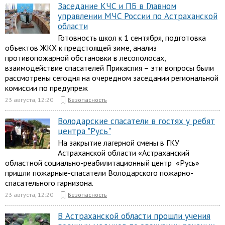
Заседание КЧС и ПБ в Главном
управлении МЧС России по Астраханской
области
Готовность школ к 1 сентября, подготовка
объектов ЖКХ к предстоящей зиме, анализ
противопожарной обстановки в лесополосах,
взаимодействие спасателей Прикаспия – эти вопросы были
рассмотрены сегодня на очередном заседании региональной
комиссии по предупреж
23 августа, 12:20
Безопасность
Володарские спасатели в гостях у ребят
центра "Русь"
На закрытие лагерной смены в ГКУ
Астраханской области «Астраханский
областной социально-реабилитационный центр «Русь»
пришли пожарные-спасатели Володарского пожарно-
спасательного гарнизона.
23 августа, 12:20
Безопасность
В Астраханской области прошли учения