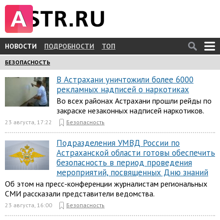
НОВОСТИ
ПОДРОБНОСТИ
ТОП
БЕЗОПАСНОСТЬ
В Астрахани уничтожили более 6000
рекламных надписей о наркотиках
Во всех районах Астрахани прошли рейды по
закраске незаконных надписей наркотиков.
23 августа, 17:22
Безопасность
Подразделения УМВД России по
Астраханской области готовы обеспечить
безопасность в период проведения
мероприятий, посвященных Дню знаний
Об этом на пресс-конференции журналистам региональных
СМИ рассказали представители ведомства.
23 августа, 16:00
Безопасность