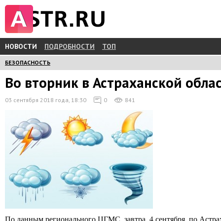
НОВОСТИ
ПОДРОБНОСТИ
ТОП
БЕЗОПАСНОСТЬ
Во вторник в Астраханской обла
03 сентября 2018 года, 18:30
0
841
По данным регионального ЦГМС, завтра, 4 сентября, по Астрах