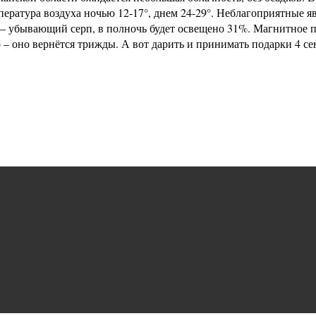
ература воздуха ночью 12-17°, днем 24-29°. Неблагоприятные я
— убывающий серп, в полночь будет освещено 31%. Магнитное 
о – оно вернётся трижды. А вот дарить и принимать подарки 4 се