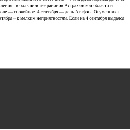
вления - в большинстве районов Астраханской области и
поле — спокойное. 4 сентября — день Агафона Огуменника.
нтября – к мелким неприятностям. Если на 4 сентября выдался