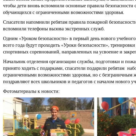
чтобы дети вновь вспомнили основные правила безопасности
обучающихся с ограниченными возможностями здоровья.
Спасатели напомнили ребятам правила пожарной безопасности,
вспомнили телефоны вызова экстренных служб.
Одним «Уроком безопасности» в первый день нового учебного
всего года будут проходить «Уроки безопасности», тренировк
спортивных соревнований, направленных на усвоение и закре
Начальник отделения организации службы, подготовки и пожар
принято ходить с подарками, спасатели подарили ребятам набо
ограниченными возможностями здоровья, но с безграничным 
поздравляют всех школьников и педагогов с началом нового уч
Фотоматериалы к новости: