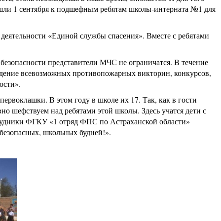
шли 1 сентября к подшефным ребятам школы-интерната №1 для
 деятельности «Единой службы спасения». Вместе с ребятами
безопасности представители МЧС не ограничатся. В течение
ведение всевозможных противопожарных викторин, конкурсов,
ости».
рвоклашки. В этом году в школе их 17. Так, как в гости
но шефствуем над ребятами этой школы. Здесь учатся дети с
рудники ФГКУ «1 отряд ФПС по Астраханской области»
 безопасных, школьных будней!».