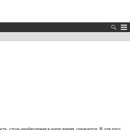
ть, столь необходимая в наше время, снижается. И для того