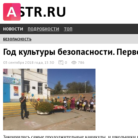
НОВОСТИ
ПОДРОБНОСТИ
ТОП
БЕЗОПАСНОСТЬ
Год культуры безопасности. Пер
03 сентября 2018 года, 15:30
0
786
Закончились самые продолжительные каникулы, и школьники вно