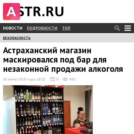
НОВОСТИ
ПОДРОБНОСТИ
ТОП
БЕЗОПАСНОСТЬ
Астраханский магазин
маскировался под бар для
незаконной продажи алкоголя
06 июня 2018 года, 18:02
0
983