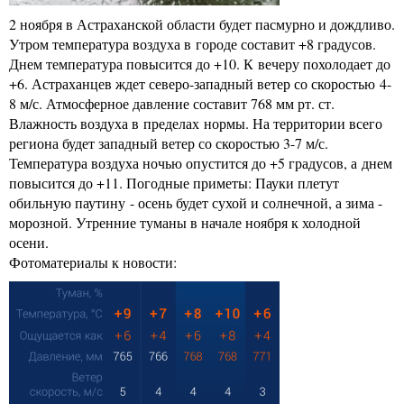
2 ноября в Астраханской области будет пасмурно и дождливо.
Утром температура воздуха в городе составит +8 градусов.
Днем температура повысится до +10. К вечеру похолодает до
+6. Астраханцев ждет северо-западный ветер со скоростью 4-
8 м/с. Атмосферное давление составит 768 мм рт. ст.
Влажность воздуха в пределах нормы. На территории всего
региона будет западный ветер со скоростью 3-7 м/с.
Температура воздуха ночью опустится до +5 градусов, а днем
повысится до +11. Погодные приметы: Пауки плетут
обильную паутину - осень будет сухой и солнечной, а зима -
морозной. Утренние туманы в начале ноября к холодной
осени.
Фотоматериалы к новости: