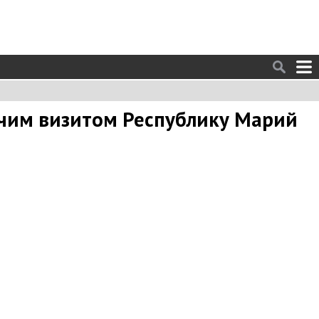
очим визитом Республику Марий