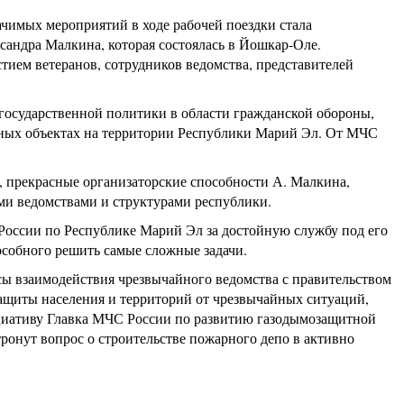
чимых мероприятий в ходе рабочей поездки стала
андра Малкина, которая состоялась в Йошкар-Оле.
тием ветеранов, сотрудников ведомства, представителей
государственной политики в области гражданской обороны,
дных объектах на территории Республики Марий Эл. От МЧС
 прекрасные организаторские способности А. Малкина,
ми ведомствами и структурами республики.
России по Республике Марий Эл за достойную службу под его
особного решить самые сложные задачи.
ы взаимодействия чрезвычайного ведомства с правительством
ащиты населения и территорий от чрезвычайных ситуаций,
ициативу Главка МЧС России по развитию газодымозащитной
онут вопрос о строительстве пожарного депо в активно