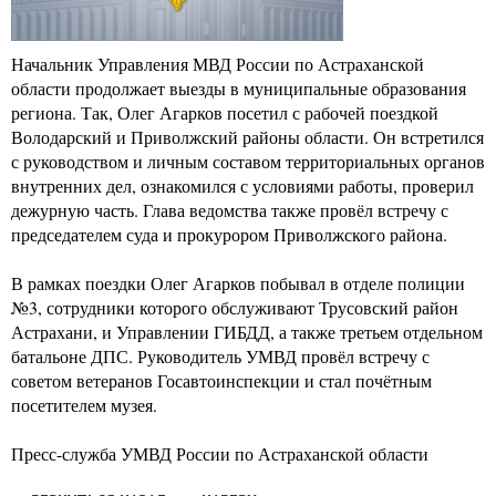
Начальник Управления МВД России по Астраханской
области продолжает выезды в муниципальные образования
региона. Так, Олег Агарков посетил с рабочей поездкой
Володарский и Приволжский районы области. Он встретился
с руководством и личным составом территориальных органов
внутренних дел, ознакомился с условиями работы, проверил
дежурную часть. Глава ведомства также провёл встречу с
председателем суда и прокурором Приволжского района.
В рамках поездки Олег Агарков побывал в отделе полиции
№3, сотрудники которого обслуживают Трусовский район
Астрахани, и Управлении ГИБДД, а также третьем отдельном
батальоне ДПС. Руководитель УМВД провёл встречу с
советом ветеранов Госавтоинспекции и стал почётным
посетителем музея.
Пресс-служба УМВД России по Астраханской области