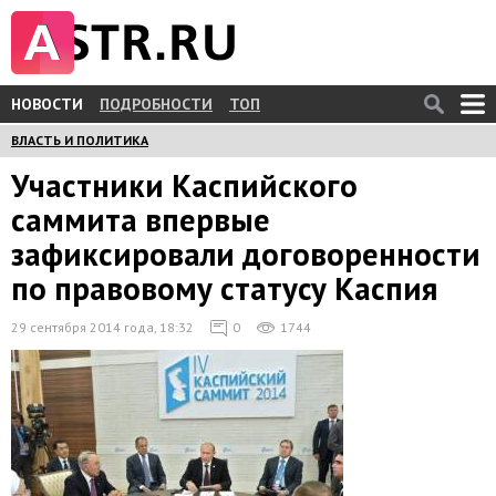
НОВОСТИ
ПОДРОБНОСТИ
ТОП
ВЛАСТЬ И ПОЛИТИКА
Участники Каспийского
саммита впервые
зафиксировали договоренности
по правовому статусу Каспия
29 сентября 2014 года, 18:32
0
1744