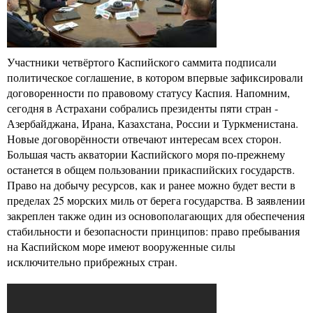
Участники четвёртого Каспийского саммита подписали
политическое соглашение, в котором впервые зафиксировали
договоренности по правовому статусу Каспия. Напомним,
сегодня в Астрахани собрались президенты пяти стран -
Азербайджана, Ирана, Казахстана, России и Туркменистана.
Новые договорённости отвечают интересам всех сторон.
Большая часть акватории Каспийского моря по-прежнему
останется в общем пользовании прикаспийских государств.
Право на добычу ресурсов, как и ранее можно будет вести в
пределах 25 морских миль от берега государства. В заявлении
закреплен также один из основополагающих для обеспечения
стабильности и безопасности принципов: право пребывания
на Каспийском море имеют вооруженные силы
исключительно прибрежных стран.